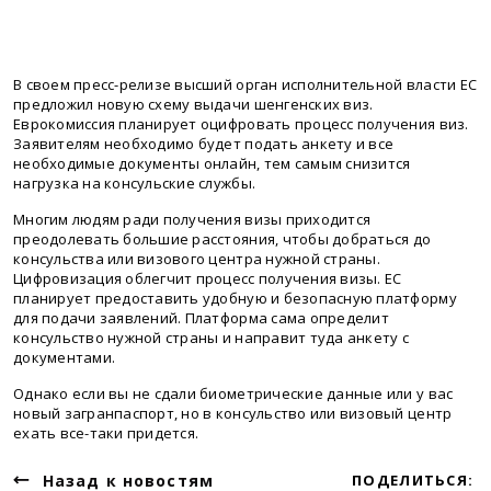
В своем пресс-релизе высший орган исполнительной власти ЕС
предложил новую схему выдачи шенгенских виз.
Еврокомиссия планирует оцифровать процесс получения виз.
Заявителям необходимо будет подать анкету и все
необходимые документы онлайн, тем самым снизится
нагрузка на консульские службы.
Многим людям ради получения визы приходится
преодолевать большие расстояния, чтобы добраться до
консульства или визового центра нужной страны.
Цифровизация облегчит процесс получения визы. ЕС
планирует предоставить удобную и безопасную платформу
для подачи заявлений. Платформа сама определит
консульство нужной страны и направит туда анкету с
документами.
Однако если вы не сдали биометрические данные или у вас
новый загранпаспорт, но в консульство или визовый центр
ехать все-таки придется.
Назад к новостям
ПОДЕЛИТЬСЯ: